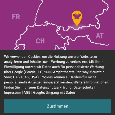
FR
A
T
CH
Wir verwenden Cookies, um die Nutzung unserer Website zu
analysieren und Inhalte sowie Werbung zu verbessern. Mit Ihrer
Einwilligung nutzen wir Daten auch für personalisierte Werbung
über Google (Google LLC, 1600 Amphitheatre Parkway Mountain
View, CA 94043, USA). Cookies können außerdem für nicht
personalisierte Anzeigen eingesetzt werden. Weitere Informationen
finden Sie in unserer Datenschutzerklärung:
Datenschutz
|
Impressum
|
AGB
|
Google: Umgang mit Daten
Zustimmen