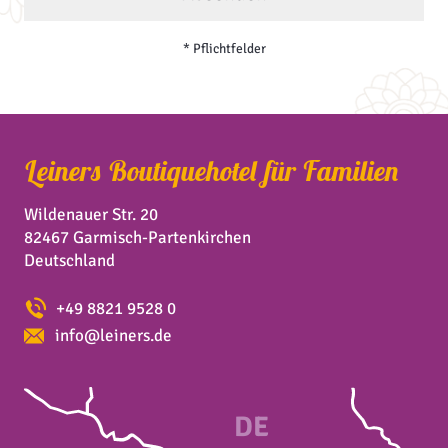
* Pflichtfelder
Leiners Boutiquehotel für Familien
Wildenauer Str. 20
82467 Garmisch-Partenkirchen
Deutschland
+49 8821 9528 0
info@leiners.de
DE