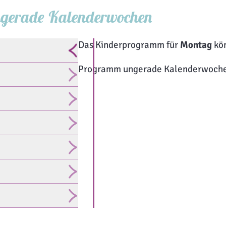
gerade Kalenderwochen
Das Kinderprogramm für
Montag
kön
Programm ungerade Kalenderwoch