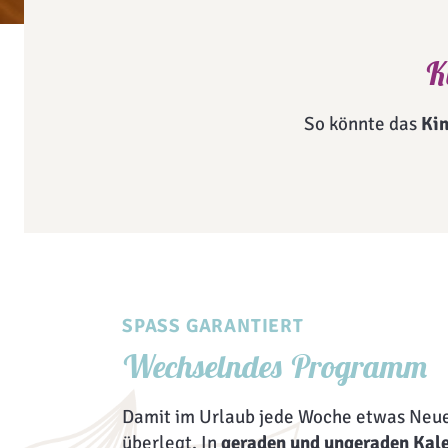
K
So könnte das
Ki
SPASS GARANTIERT
Wechselndes Programm
Damit im Urlaub jede Woche etwas Neues
überlegt. In
geraden und ungeraden Ka