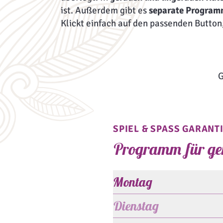
ist. Außerdem gibt es
separate Progra
Klickt einfach auf den passenden Butto
G
SPIEL & SPASS GARANTI
Programm für ge
Montag
Dienstag