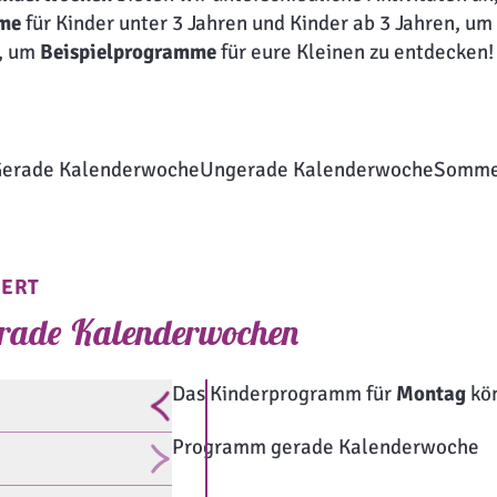
mme
für Kinder unter 3 Jahren und Kinder ab 3 Jahren, um
n, um
Beispielprogramme
für eure Kleinen zu entdecken!
erade Kalenderwoche
Ungerade Kalenderwoche
Somme
ERT
rade Kalenderwochen
Das Kinderprogramm für
Montag
kön
Programm gerade Kalenderwoche