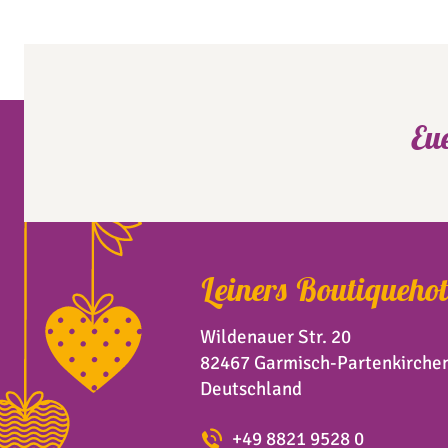
Eu
Leiners Boutiquehot
Wildenauer Str. 20
82467 Garmisch-Partenkirche
Deutschland
+49 8821 9528 0