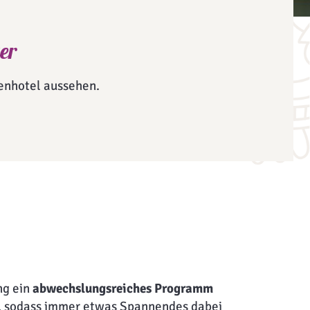
er
enhotel aussehen.
ng ein
abwechslungsreiches Programm
an, sodass immer etwas Spannendes dabei