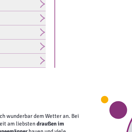
ch wunderbar dem Wetter an. Bei
Zeit am liebsten
draußen im
hneemänner
bauen und viele