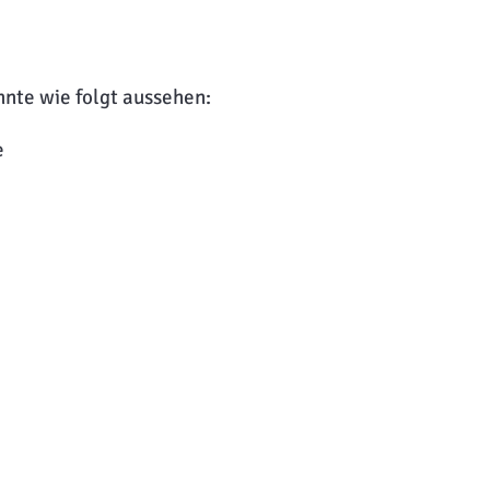
nte wie folgt aussehen:
e