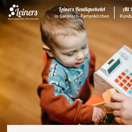
Leiners Boutiquehotel
All 
in Garmisch-Partenkirchen
Rundu