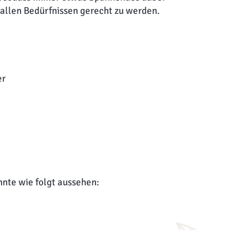
 allen Bedürfnissen gerecht zu werden.
r
nte wie folgt aussehen: