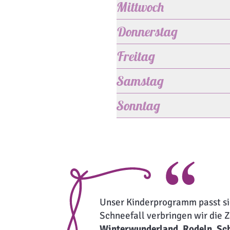
Mittwoch
Donnerstag
Freitag
Samstag
Sonntag
Unser Kinderprogramm passt si
Schneefall verbringen wir die 
Winterwunderland
.
Rodeln
,
Sc