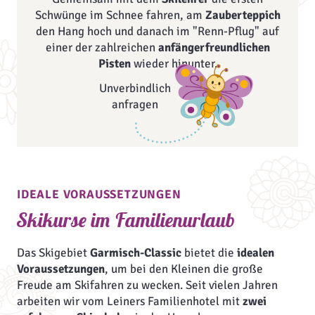
Schwünge im Schnee fahren, am
Zauberteppich
den Hang hoch und danach im "Renn-Pflug" auf
einer der zahlreichen
anfängerfreundlichen
Pisten
wieder hinunter.
Unverbindlich
anfragen
IDEALE VORAUSSETZUNGEN
Skikurse im Familienurlaub
Das Skigebiet
Garmisch-Classic
bietet die
idealen
Voraussetzungen
, um bei den Kleinen die große
Freude am Skifahren zu wecken. Seit vielen Jahren
arbeiten wir vom Leiners Familienhotel mit
zwei