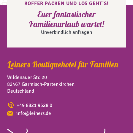
KOFFER PACKEN UND LOS GEHT'S!
Euer fantastischer
Familienurlaub wartet!
Unverbindlich anfragen
Leiners Boutiquehotel für Familien
Wildenauer Str. 20
82467 Garmisch-Partenkirchen
Deutschland
+49 8821 9528 0
info@leiners.de