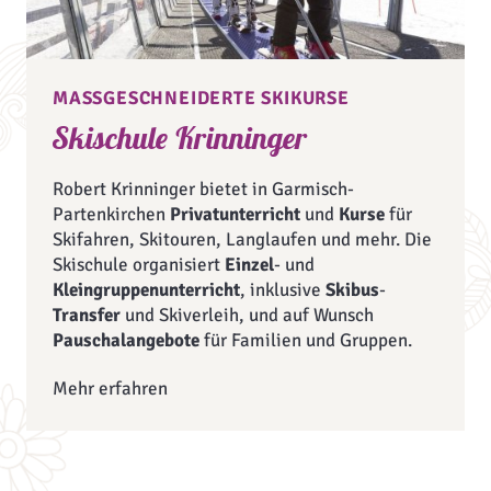
MASSGESCHNEIDERTE SKIKURSE
Skischule Krinninger
Robert Krinninger bietet in Garmisch-
Partenkirchen
Privatunterricht
und
Kurse
für
Skifahren, Skitouren, Langlaufen und mehr. Die
Skischule organisiert
Einzel
- und
Kleingruppenunterricht
, inklusive
Skibus
-
Transfer
und Skiverleih, und auf Wunsch
Pauschalangebote
für Familien und Gruppen.
Mehr erfahren