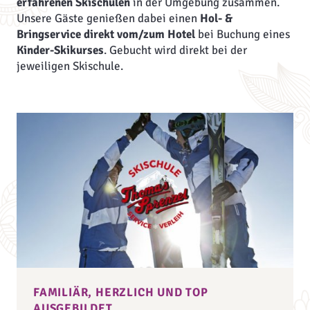
erfahrenen Skischulen
in der Umgebung zusammen.
Unsere Gäste genießen dabei einen
Hol- &
Bringservice direkt vom/zum Hotel
bei Buchung eines
Kinder-Skikurses
. Gebucht wird direkt bei der
jeweiligen Skischule.
FAMILIÄR, HERZLICH UND TOP
AUSGEBILDET