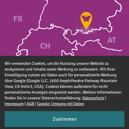
FR
A
T
CH
Wir verwenden Cookies, um die Nutzung unserer Website zu
analysieren und Inhalte sowie Werbung zu verbessern. Mit Ihrer
Einwilligung nutzen wir Daten auch für personalisierte Werbung
über Google (Google LLC, 1600 Amphitheatre Parkway Mountain
View, CA 94043, USA). Cookies können außerdem für nicht
personalisierte Anzeigen eingesetzt werden. Weitere Informationen
finden Sie in unserer Datenschutzerklärung:
Datenschutz
|
Impressum
|
AGB
|
Google: Umgang mit Daten
Zustimmen