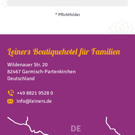
* Pflichtfelder
Leiners Boutiquehotel für Familien
Wildenauer Str. 20
82467 Garmisch-Partenkirchen
Deutschland
+49 8821 9528 0
info@leiners.de
DE