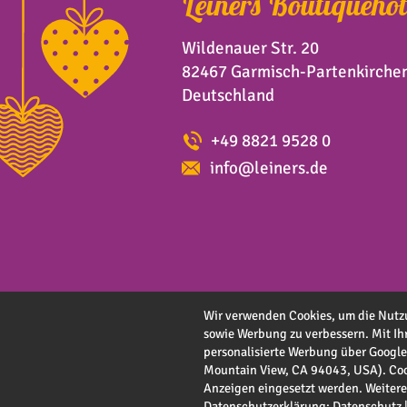
Leiners Boutiquehot
Wildenauer Str. 20
82467 Garmisch-Partenkirche
Deutschland
+49 8821 9528 0
info@leiners.de
Wir verwenden Cookies, um die Nutzu
sowie Werbung zu verbessern. Mit Ihr
personalisierte Werbung über Googl
Mountain View, CA 94043, USA). Coo
Anzeigen eingesetzt werden. Weitere 
Impres
Datenschutzerklärung:
Datenschutz