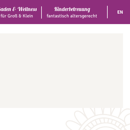
aden & Wellness
Kinderbetreuung
EN
für Groß & Klein
fantastisch altersgerecht