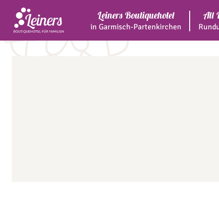
Leiners Boutiquehotel
All 
in Garmisch-Partenkirchen
Rundu