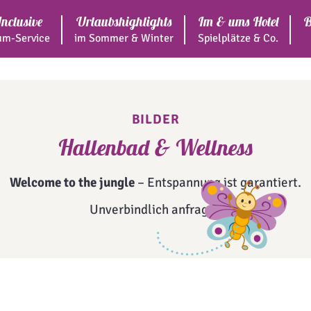
Inclusive
Urlaubshighlights
Im & ums Hotel
B
m-Service
im Sommer & Winter
Spielplätze & Co.
BILDER
Hallenbad & Wellness
Welcome to the jungle
– Entspannung ist garantiert.
Unverbindlich anfragen