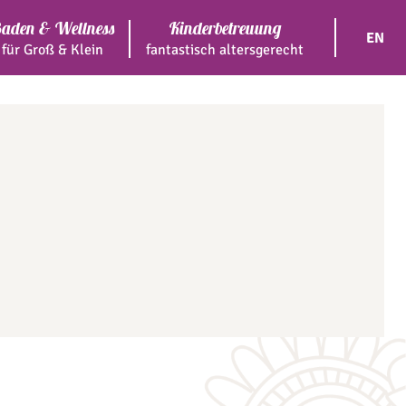
aden & Wellness
Kinderbetreuung
EN
für Groß & Klein
fantastisch altersgerecht