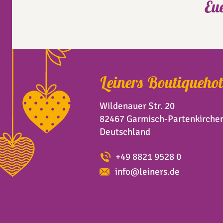
Eu
Leiners Boutiquehot
Wildenauer Str. 20
82467 Garmisch-Partenkirche
Deutschland
+49 8821 9528 0
info@leiners.de