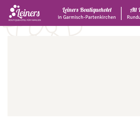
Leiners Boutiquehotel
All 
in Garmisch-Partenkirchen
Rundu