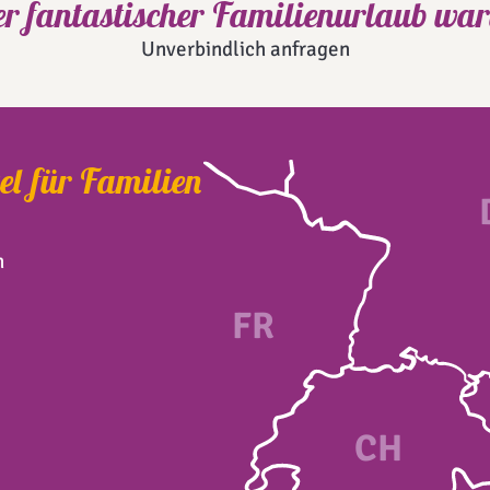
er fantastischer Familienurlaub wart
Unverbindlich anfragen
el für Familien
n
FR
CH